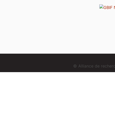
© Alliance de reche