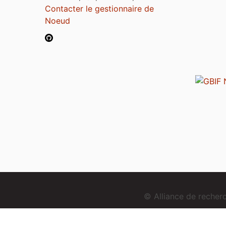
Contacter le gestionnaire de
Noeud
© Alliance de reche