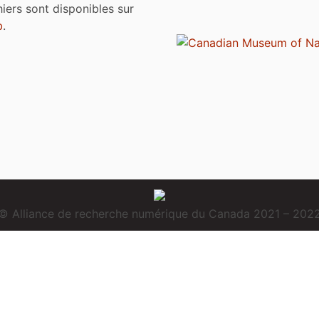
chiers sont disponibles sur
b
.
© Alliance de recherche numérique du Canada 2021 – 202