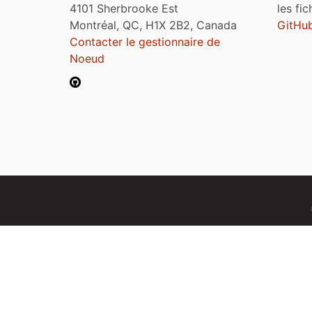
4101 Sherbrooke Est
les fi
Montréal, QC, H1X 2B2, Canada
GitHu
Contacter le gestionnaire de
Noeud