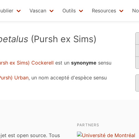
ublier
Vascan
Outils
Resources
No
petalus
(Pursh ex Sims)
rsh ex Sims) Cockerell
est un
synonyme
sensu
ursh) Urban
, un nom accepté d'espèce sensu
PARTNERS
jet est open source. Tous