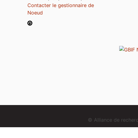
Contacter le gestionnaire de
Noeud
© Alliance de reche