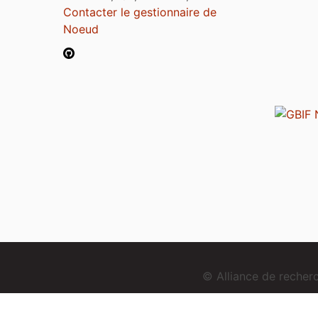
Contacter le gestionnaire de
Noeud
© Alliance de reche