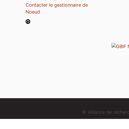
Contacter le gestionnaire de
Noeud
© Alliance de reche