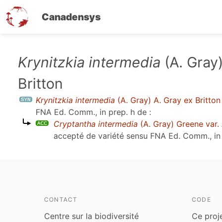
Canadensys
Aller
Krynitzkia intermedia
(A. Gray)
au
Britton
contenu
principal
Krynitzkia intermedia
(A. Gray) A. Gray ex Britton
FNA Ed. Comm., in prep. h
de :
Cryptantha intermedia
(A. Gray) Greene var.
accepté de variété sensu
FNA Ed. Comm., in 
CONTACT
CODE
Centre sur la biodiversité
Ce proj