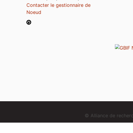
Contacter le gestionnaire de
Noeud
© Alliance de reche