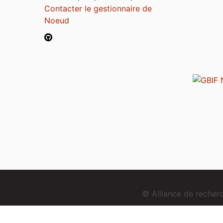
Contacter le gestionnaire de
Noeud
© Alliance de reche