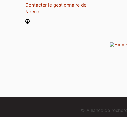
Contacter le gestionnaire de
Noeud
© Alliance de reche