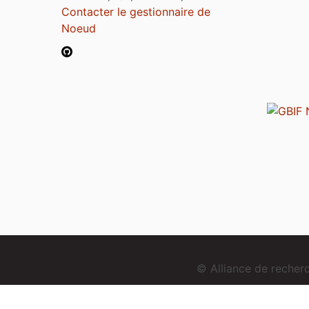
Contacter le gestionnaire de
Noeud
© Alliance de reche