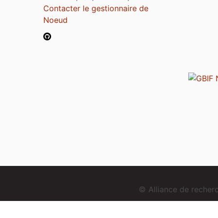
Contacter le gestionnaire de
Noeud
© Alliance de reche