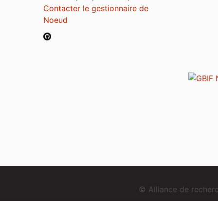
Contacter le gestionnaire de
Noeud
© Alliance de reche