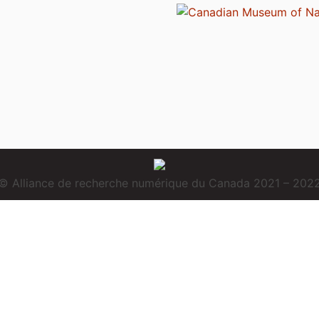
© Alliance de recherche numérique du Canada 2021 – 202