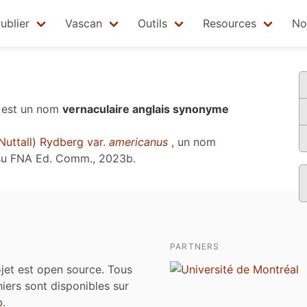
ublier
Vascan
Outils
Resources
No
est un nom
vernaculaire anglais synonyme
Nuttall) Rydberg var.
americanus
, un nom
su
FNA Ed. Comm., 2023b
.
PARTNERS
jet est open source. Tous
chiers sont disponibles sur
b
.