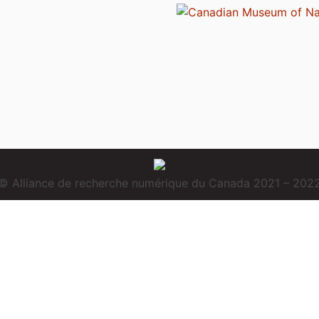
© Alliance de recherche numérique du Canada 2021 – 202