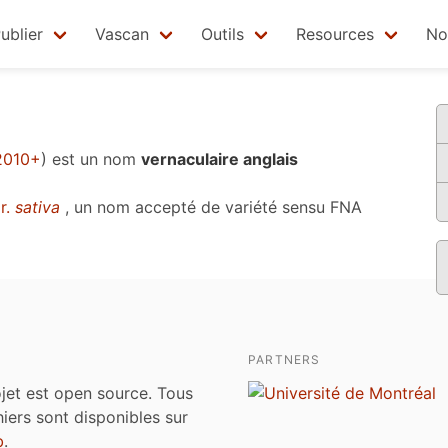
ublier
Vascan
Outils
Resources
No
 2010+
)
est un nom
vernaculaire anglais
r.
sativa
, un nom accepté de variété sensu
FNA
PARTNERS
jet est open source. Tous
chiers sont disponibles sur
b
.