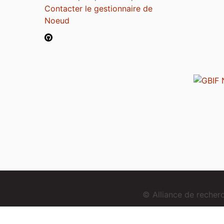
Contacter le gestionnaire de
Noeud
© Alliance de reche