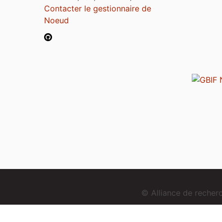
Contacter le gestionnaire de
Noeud
© Alliance de reche