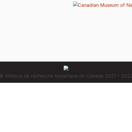
© Alliance de recherche numérique du Canada 2021 – 202