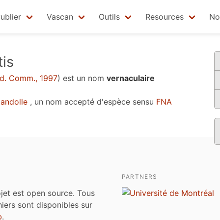
ublier
Vascan
Outils
Resources
No
is
d. Comm., 1997
)
est un nom
vernaculaire
andolle
, un nom accepté d'espèce sensu
FNA
PARTNERS
jet est open source. Tous
chiers sont disponibles sur
b
.