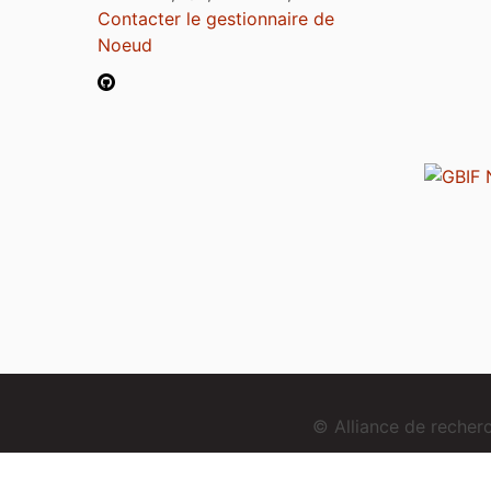
Contacter le gestionnaire de
Noeud
© Alliance de reche