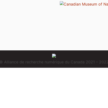
© Alliance de recherche numérique du Canada 2021 – 202