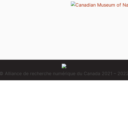
© Alliance de recherche numérique du Canada 2021 – 202