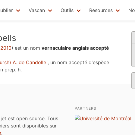
ublier
Vascan
Outils
Resources
No
ells
, 2010
)
est un nom
vernaculaire anglais accepté
ursh) A. de Candolle
, un nom accepté d'espèce
n prep. h
.
PARTNERS
jet est open source. Tous
chiers sont disponibles sur
b
.