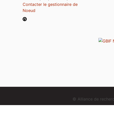
Contacter le gestionnaire de
Noeud
© Alliance de reche