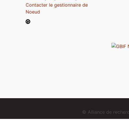
Contacter le gestionnaire de
Noeud
© Alliance de reche