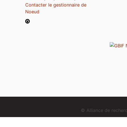
Contacter le gestionnaire de
Noeud
© Alliance de reche