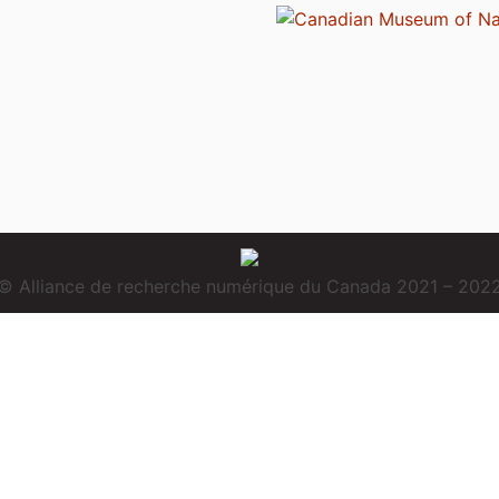
© Alliance de recherche numérique du Canada 2021 – 202