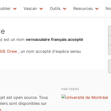
ublier
Vascan
Outils
Resources
No
de
u)
est un nom
vernaculaire français accepté
.B. Drew
, un nom accepté d'espèce sensu
PARTNERS
jet est open source. Tous
chiers sont disponibles sur
b
.