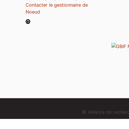
Contacter le gestionnaire de
Noeud
© Alliance de reche