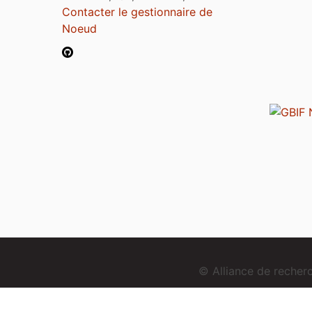
Contacter le gestionnaire de
Noeud
© Alliance de reche