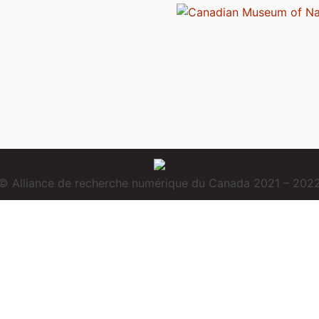
© Alliance de recherche numérique du Canada 2021 – 202