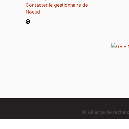
Contacter le gestionnaire de
Noeud
© Alliance de reche