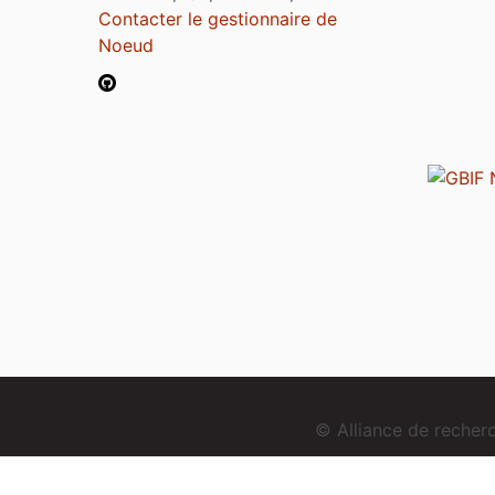
Contacter le gestionnaire de
Noeud
© Alliance de reche