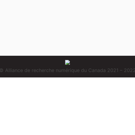
© Alliance de recherche numérique du Canada 2021 – 202