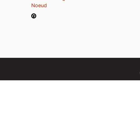
Noeud