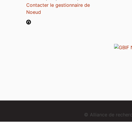
Contacter le gestionnaire de
Noeud
© Alliance de reche