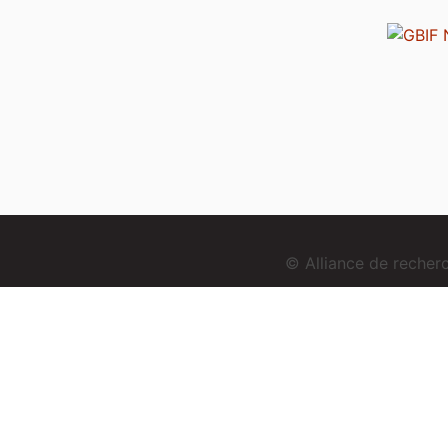
© Alliance de reche