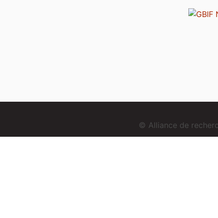
© Alliance de reche