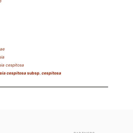
e
nae
ia
ia cespitosa
ia cespitosa
subsp.
cespitosa