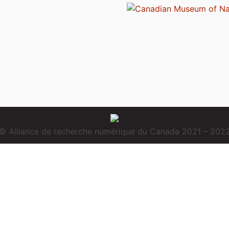
© Alliance de recherche numérique du Canada 2021 – 202