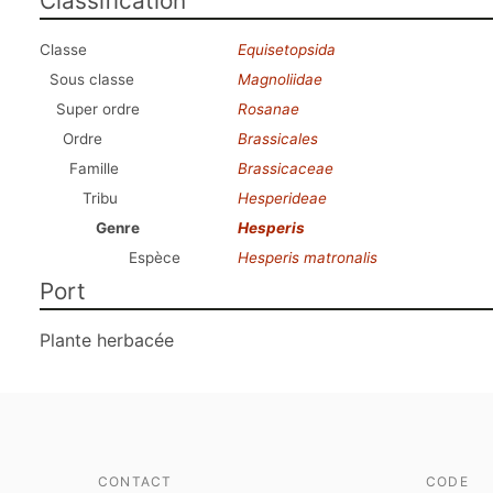
Classification
Classe
Equisetopsida
Sous classe
Magnoliidae
Super ordre
Rosanae
Ordre
Brassicales
Famille
Brassicaceae
Tribu
Hesperideae
Genre
Hesperis
Espèce
Hesperis matronalis
Port
Plante herbacée
CONTACT
CODE