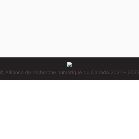
© Alliance de recherche numérique du Canada 2021 – 202