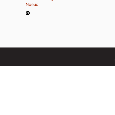
Noeud