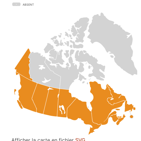
ABSENT
Afficher la carte en fichier
SVG
.