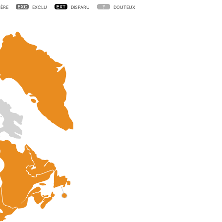
ÈRE
EXCLU
DISPARU
DOUTEUX