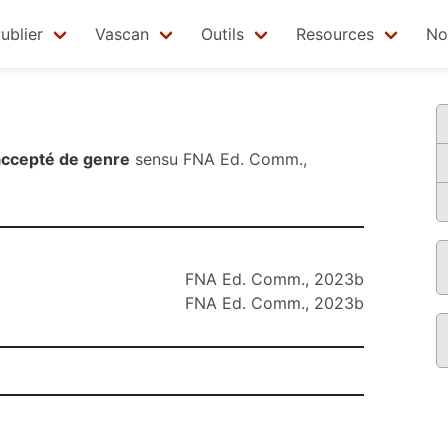
ublier
Vascan
Outils
Resources
No
accepté de genre
sensu
FNA Ed. Comm.,
FNA Ed. Comm., 2023b
FNA Ed. Comm., 2023b