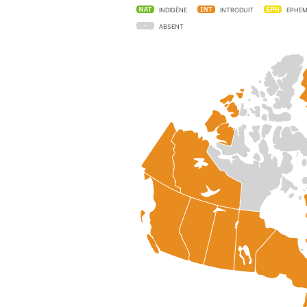
INDIGÈNE
INTRODUIT
EPHEM
ABSENT