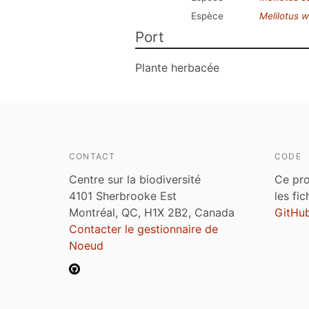
Espèce
Melilotus w
Port
Plante herbacée
CONTACT
CODE
Centre sur la biodiversité
Ce pro
4101 Sherbrooke Est
les fi
Montréal, QC, H1X 2B2, Canada
GitHu
Contacter le gestionnaire de
Noeud