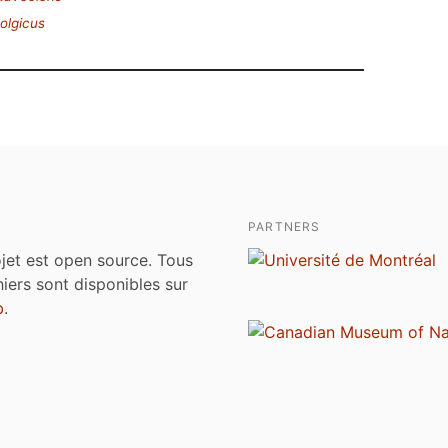
olgicus
PARTNERS
jet est open source. Tous
chiers sont disponibles sur
b
.