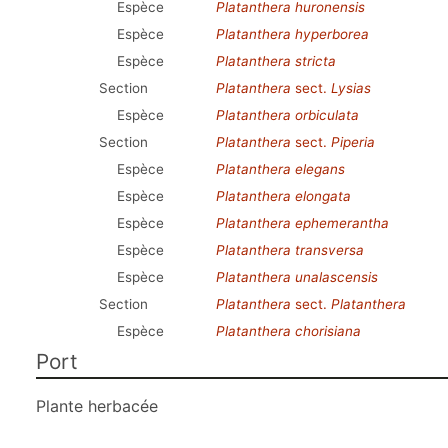
Espèce
Platanthera huronensis
Espèce
Platanthera hyperborea
Espèce
Platanthera stricta
Section
Platanthera
sect.
Lysias
Espèce
Platanthera orbiculata
Section
Platanthera
sect.
Piperia
Espèce
Platanthera elegans
Espèce
Platanthera elongata
Espèce
Platanthera ephemerantha
Espèce
Platanthera transversa
Espèce
Platanthera unalascensis
Section
Platanthera
sect.
Platanthera
Espèce
Platanthera chorisiana
Port
Plante herbacée