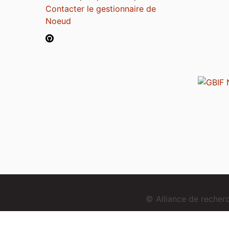
Contacter le gestionnaire de
Noeud
© Alliance de reche