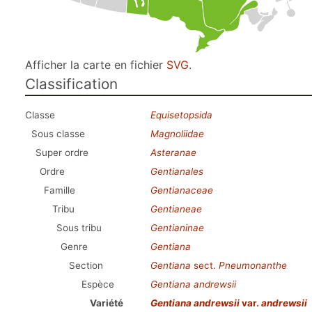
Afficher la carte en fichier
SVG
.
Classification
Classe
Equisetopsida
Sous classe
Magnoliidae
Super ordre
Asteranae
Ordre
Gentianales
Famille
Gentianaceae
Tribu
Gentianeae
Sous tribu
Gentianinae
Genre
Gentiana
Section
Gentiana
sect.
Pneumonanthe
Espèce
Gentiana andrewsii
Variété
Gentiana andrewsii
var.
andrewsii