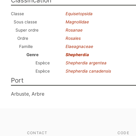
Classification
Classe
Equisetopsida
Sous classe
Magnoliidae
Super ordre
Rosanae
Ordre
Rosales
Famille
Elaeagnaceae
Genre
Shepherdia
Espèce
Shepherdia argentea
Espèce
Shepherdia canadensis
Port
Arbuste, Arbre
CONTACT
CODE