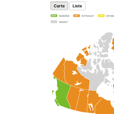
Carte
Liste
INDIGÈNE
INTRODUIT
EPHEM
ABSENT