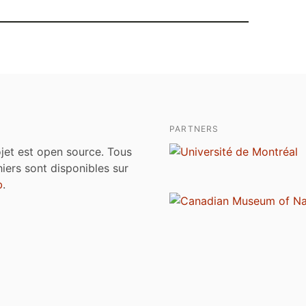
PARTNERS
jet est open source. Tous
chiers sont disponibles sur
b
.