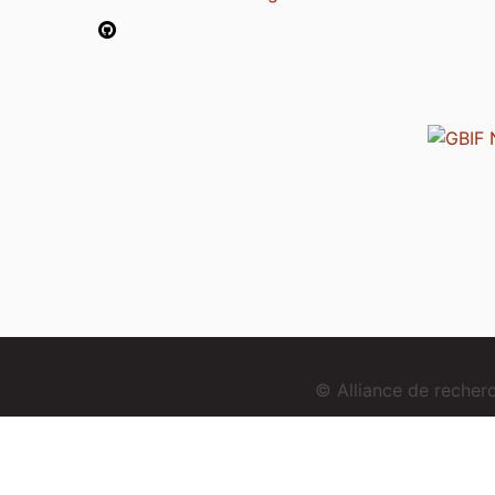
© Alliance de reche