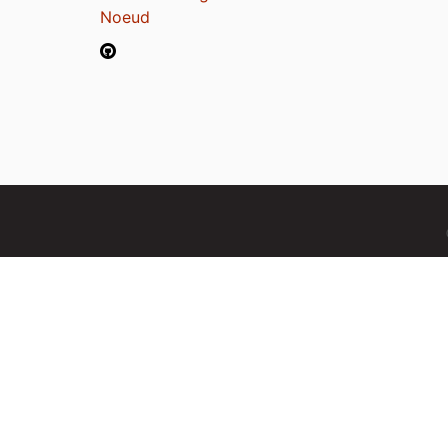
Noeud