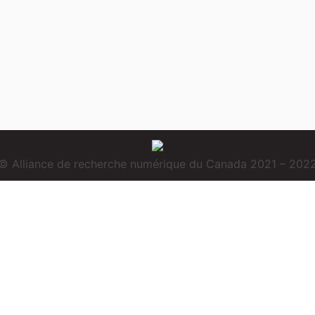
© Alliance de recherche numérique du Canada 2021 – 202