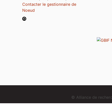
Contacter le gestionnaire de
Noeud
© Alliance de reche