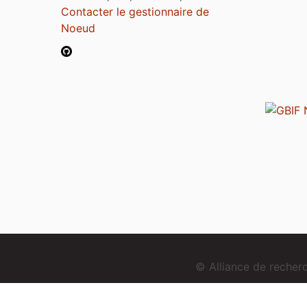
Contacter le gestionnaire de
Noeud
© Alliance de reche