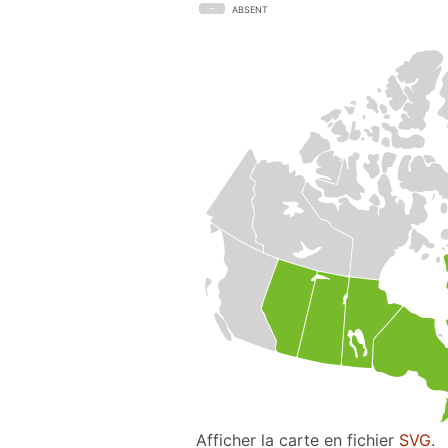
ABSENT
Afficher la carte en fichier
SVG
.