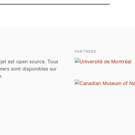
PARTNERS
jet est open source. Tous
chiers sont disponibles sur
b
.