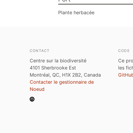
Plante herbacée
CONTACT
CODE
Centre sur la biodiversité
Ce pro
4101 Sherbrooke Est
les fi
Montréal, QC, H1X 2B2, Canada
GitHu
Contacter le gestionnaire de
Noeud